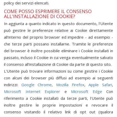
policy dei servizi elencati.
COME POSSO ESPRIMERE IL CONSENSO
ALL'INSTALLAZIONE DI COOKIE?
In aggiunta a quanto indicato in questo documento, l'Utente
può gestire le preferenze relative ai Cookie direttamente
all'interno del proprio browser ed impedire - ad esempio -
che terze parti possano installarne. Tramite le preferenze
del browser è inoltre possibile eliminare i Cookie installati in
passato, incluso il Cookie in cui venga eventualmente salvato
il consenso all'installazione di Cookie da parte di questo sito.
L'Utente può trovare informazioni su come gestire i Cookie
con alcuni dei browser più diffusi ad esempio ai seguenti
indirizzi:
Google Chrome
,
Mozilla Firefox
,
Apple Safari
,
Microsoft Internet Explorer
e
Microsoft Edge
Con
riferimento a Cookie installati da terze parti, l'Utente può
inoltre gestire le proprie impostazioni e revocare il
consenso visitando il relativo link di opt out (qualora