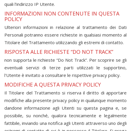
quali l’indirizzo IP Utente.
INFORMAZIONI NON CONTENUTE IN QUESTA
POLICY
Ulteriori informazioni in relazione al trattamento dei Dati
Personali potranno essere richieste in qualsiasi momento al
Titolare del Trattamento utilizzando gli estremi di contatto.
RISPOSTA ALLE RICHIESTE “DO NOT TRACK”
non supporta le richieste “Do Not Track”. Per scoprire se gli
eventuali servizi di terze parti utilizzati le supportino,
l'Utente è invitato a consultare le rispettive privacy policy.
MODIFICHE A QUESTA PRIVACY POLICY
Il Titolare del Trattamento si riserva il diritto di apportare
modifiche alla presente privacy policy in qualunque momento
dandone informazione agli Utenti su questa pagina e, se
possibile, su
nonché, qualora tecnicamente e legalmente
fattibile, inviando una notifica agli Utenti attraverso uno degli
estremi di contatto di cui è in possesso il Titolare. Si prega